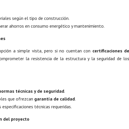
ales según el tipo de construcción.
nerar ahorros en consumo energético y mantenimiento.
nes
pción a simple vista, pero si no cuentan con
certificaciones d
omprometer la resistencia de la estructura y la seguridad de lo
normas técnicas y de seguridad
.
bles que ofrezcan
garantía de calidad
.
 especificaciones técnicas requeridas.
ón del proyecto