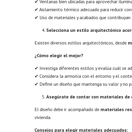
✔ Ventanas bien ubicadas para aprovechar ilumina
✔ Aislamiento térmico adecuado para reducir con
✔ Uso de materiales y acabados que contribuyan 
Selecciona un estilo arquitectónico aco
Existen diversos estilos arquitectónicos, desde
m
¿Cómo elegir el mejor?
✔ Investiga diferentes estilos y evalúa cuál se a
✔ Considera la armonía con el entorno y el cont
✔ Define un diseño que mantenga su valor y no 
Asegúrate de contar con materiales de 
El diseño debe ir acompañado de
materiales res
vivienda.
Consejos para elegir materiales adecuados: