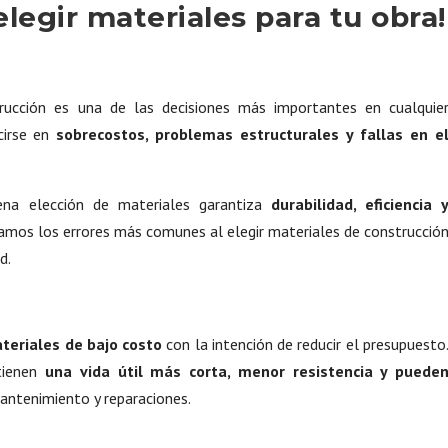
 elegir materiales para tu obra!
trucción es una de las decisiones más importantes en cualquie
cirse en
sobrecostos, problemas estructurales y fallas en e
na elección de materiales garantiza
durabilidad, eficiencia 
tamos los errores más comunes al elegir materiales de construcció
d.
teriales de bajo costo
con la intención de reducir el presupuesto
tienen
una vida útil más corta, menor resistencia y puede
ntenimiento y reparaciones.