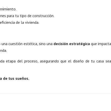
enimiento.
es para tu tipo de construcción.
iciencia de la vivienda.
o una cuestión estética, sino una
decisión estratégica
que impact
enda.
a etapa del proceso, asegurando que el diseño de tu casa se
a de tus sueños.