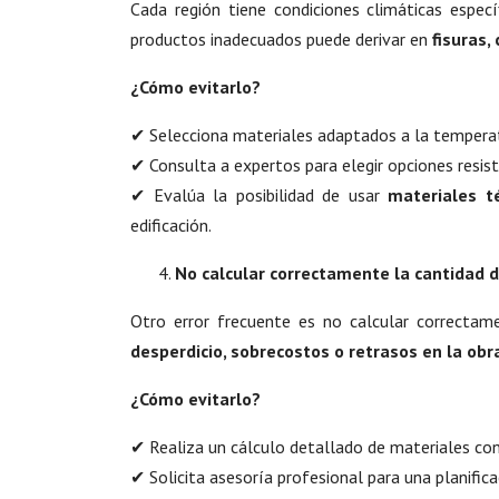
Cada región tiene condiciones climáticas espec
productos inadecuados puede derivar en
fisuras,
¿Cómo evitarlo?
✔ Selecciona materiales adaptados a la temperat
✔ Consulta a expertos para elegir opciones resiste
✔ Evalúa la posibilidad de usar
materiales t
edificación.
No calcular correctamente la cantidad 
Otro error frecuente es no calcular correctam
desperdicio, sobrecostos o retrasos en la obr
¿Cómo evitarlo?
✔ Realiza un cálculo detallado de materiales con
✔ Solicita asesoría profesional para una planifica