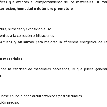
íficas que afectan el comportamiento de los materiales. Utiliza
 corrosión, humedad o deterioro prematuro
.
ura, humedad y exposición al sol.
ntes a la corrosión o filtraciones.
érmicos y aislantes
para mejorar la eficiencia energética de l
de materiales
ente la cantidad de materiales necesarios, lo que puede genera
a
.
 base en los planos arquitectónicos y estructurales.
ción precisa.