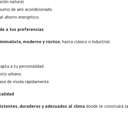
ción natural.
sumo de aire acondicionado.
al ahorro energético.
rde a tus preferencias
inimalista, moderno y rústico
, hasta clásico o industrial.
dapta a tu personalidad.
exto urbano.
pase de moda rápidamente.
calidad
istentes, duraderos y adecuados al clima
donde se construirá l