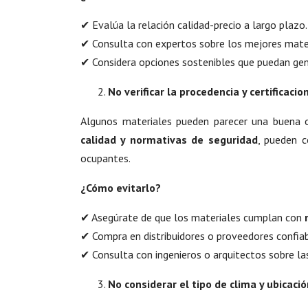
✔ Evalúa la relación calidad-precio a largo plazo.
✔ Consulta con expertos sobre los mejores materi
✔ Considera opciones sostenibles que puedan ge
No verificar la procedencia y certificacio
Algunos materiales pueden parecer una buena o
calidad y normativas de seguridad
, pueden c
ocupantes.
¿Cómo evitarlo?
✔ Asegúrate de que los materiales cumplan con
✔ Compra en distribuidores o proveedores confia
✔ Consulta con ingenieros o arquitectos sobre las
No considerar el tipo de clima y ubicaci