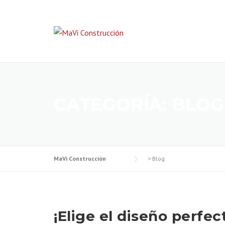
CATEGORÍA:
BLOG
MaVi Construcción
>
Blog
¡Elige el diseño perfec