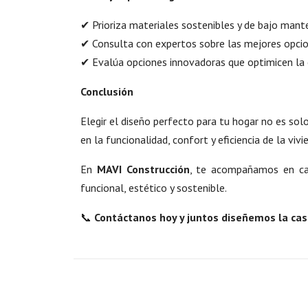
✔ Prioriza materiales sostenibles y de bajo mant
✔ Consulta con expertos sobre las mejores opcion
✔ Evalúa opciones innovadoras que optimicen la ef
Conclusión
Elegir el diseño perfecto para tu hogar no es sol
en la funcionalidad, confort y eficiencia de la vivi
En
MAVI Construcción
, te acompañamos en cad
funcional, estético y sostenible.
📞
Contáctanos hoy y juntos diseñemos la cas