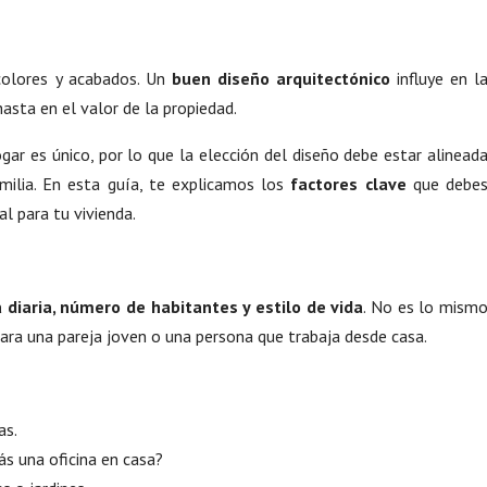
colores y acabados. Un
buen diseño arquitectónico
influye en l
hasta en el valor de la propiedad.
ar es único, por lo que la elección del diseño debe estar alinead
milia. En esta guía, te explicamos los
factores clave
que debe
al para tu vivienda.
a diaria, número de habitantes y estilo de vida
. No es lo mism
ara una pareja joven o una persona que trabaja desde casa.
as.
ás una oficina en casa?