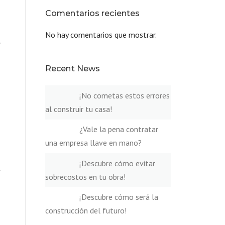
Comentarios recientes
No hay comentarios que mostrar.
y
Recent News
¡No cometas estos errores
al construir tu casa!
¿Vale la pena contratar
una empresa llave en mano?
¡Descubre cómo evitar
y
sobrecostos en tu obra!
¡Descubre cómo será la
construcción del futuro!