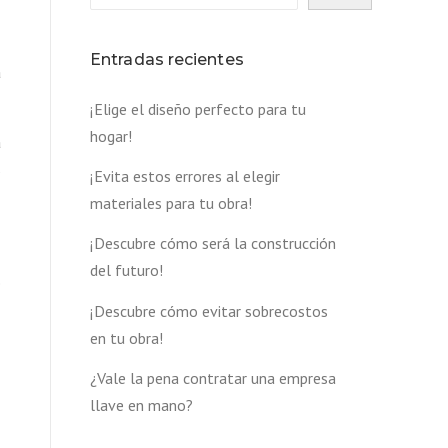
Entradas recientes
a
¡Elige el diseño perfecto para tu
hogar!
a
s
¡Evita estos errores al elegir
materiales para tu obra!
¡Descubre cómo será la construcción
del futuro!
o
¡Descubre cómo evitar sobrecostos
en tu obra!
¿Vale la pena contratar una empresa
llave en mano?