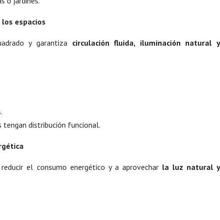
 o jardines.
e los espacios
uadrado y garantiza
circulación fluida, iluminación natural 
.
 tengan distribución funcional.
rgética
a reducir el consumo energético y a aprovechar
la luz natural 