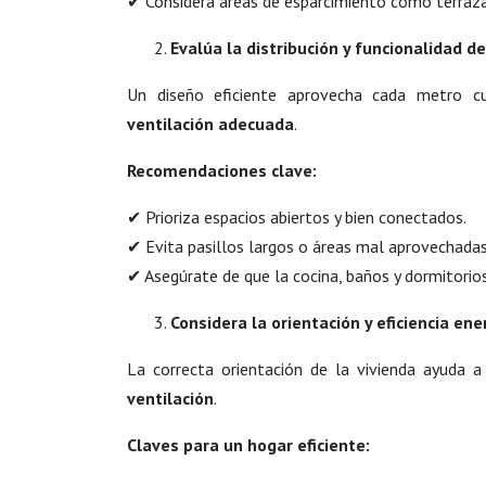
✔ Considera áreas de esparcimiento como terrazas
Evalúa la distribución y funcionalidad d
Un diseño eficiente aprovecha cada metro c
ventilación adecuada
.
Recomendaciones clave:
✔ Prioriza espacios abiertos y bien conectados.
✔ Evita pasillos largos o áreas mal aprovechadas
✔ Asegúrate de que la cocina, baños y dormitorios
Considera la orientación y eficiencia ene
La correcta orientación de la vivienda ayuda 
ventilación
.
Claves para un hogar eficiente: